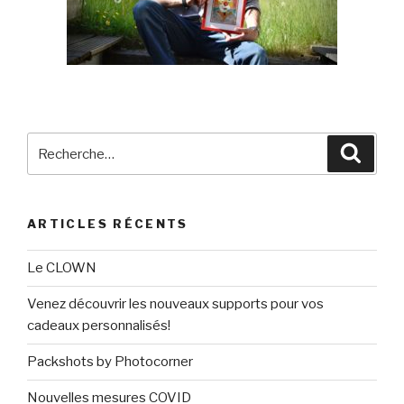
Recherche
Reche
pour
:
ARTICLES RÉCENTS
Le CLOWN
Venez découvrir les nouveaux supports pour vos
cadeaux personnalisés!
Packshots by Photocorner
Nouvelles mesures COVID